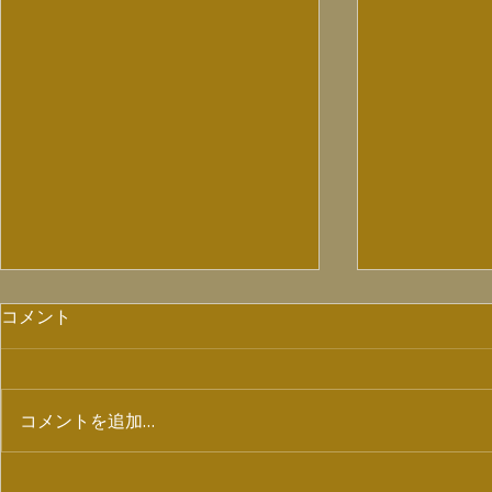
コメント
コメントを追加…
【7/4ラジオ出演情報】
配信ライブ「