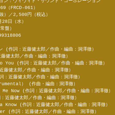
ョン：ヴィヴィド・サウンド・コーポレーション
69（FRCD-061）
抜）／2,500円（税込） 
月28日（水）
通常盤）　
9318806
ズン (作詞：近藤健太郎／作曲・編曲：洞澤徹）
：近藤健太郎／作曲・編曲：洞澤徹）
ck To You (作詞：近藤健太郎／作曲・編曲：洞澤徹）
詞：近藤健太郎／作曲・編曲：洞澤徹）
(作詞：近藤健太郎／作曲・編曲：洞澤徹）
strumental） (作曲・編曲：洞澤徹）
eave Me Now (作詞：近藤健太郎／作曲・編曲：洞澤徹）
 (作詞：近藤健太郎／作曲・編曲：洞澤徹）
Wanna Know (作詞：近藤健太郎／作曲・編曲：洞澤徹）
Sister (作詞：近藤健太郎／作曲・編曲：洞澤徹）