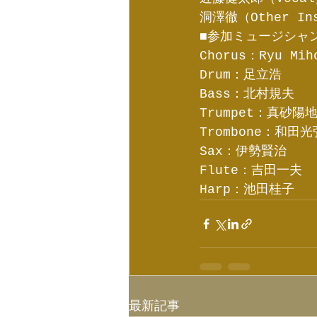
洞澤徹（Other In
■参加ミュージシャ
Chorus：Ryu Mih
Drum：足立浩
Bass：北村規夫
Trumpet：真砂陽
Trombone：和田光
Sax：伊勢賢治
Flute：吉田一夫
Harp：池田桂子
最新記事