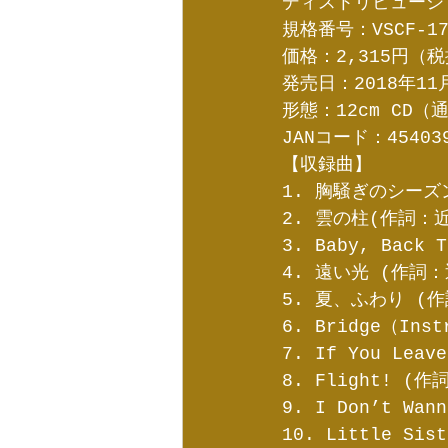
ディストリビューシ
規格番号：VSCF-17
価格：2,315円（税
発売日：2018年11
形態：12cm CD（
JANコード：454039
【収録曲】
1. 胸騒ぎのシー
2. 雲の柱(作詞
3. Baby, Ba
4. 遠い光 (作
5. 夏、ふわり 
6. Bridge（In
7. If You L
8. Flight!
9. I Don’t 
10. Little 