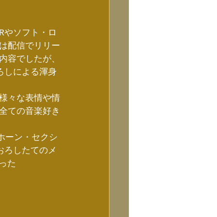
ORやソフト・ロ
は配信でリリー
内容でしたが、
下ろしによる渾身
様々な表情や情
全ての音楽好き
たホーン・セクシ
おろしたてのメ
まった
。