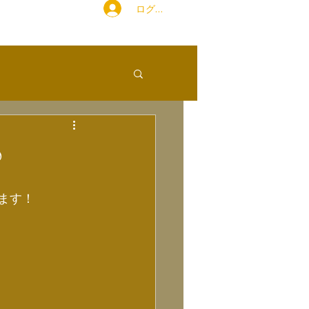
ログイン
♪
します！