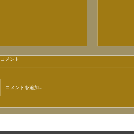
コメント
コメントを追加…
【7/4ラジオ出演情報】
配信ライブ「
SHOW Vol
HOME
NEWS
VIDEO
SHOP