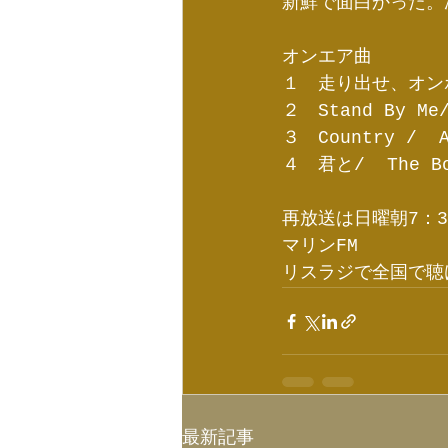
新鮮で面白かった。
オンエア曲
１　走り出せ、オン
２　Stand By Me/
３　Country /  A
４　君と/  The Bo
再放送は日曜朝7：3
マリンFM
リスラジで全国で聴
最新記事