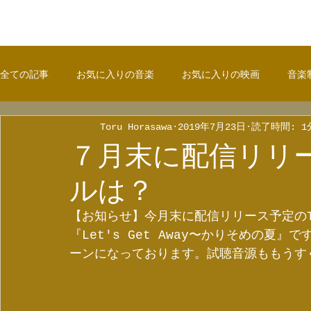
全ての記事
お気に入りの音楽
お気に入りの映画
音楽
Toru Horasawa
2019年7月23日
読了時間: 1
７月末に配信リリ
ルは？
【お知らせ】今月末に配信リリース予定のThe
『Let's Get Away〜かりそめの
ーンになっております。試聴音源ももうす