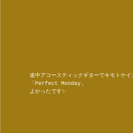
途中アコースティックギターでキモトケイ
「Perfect Monday」
よかったです✨