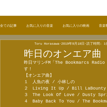
全ての記事
お気に入りの音楽
お気に入りの映画
音楽
Toru Horasawa
2019年9月18日
読了時間: 1
昨日のオンエア曲
昨日マリンFM「The Bookmarcs Rad
す！
【オンエア曲】
１　人魚の夜 / 小林しの
２　Living It Up / Bill LaBounty
３　The Look Of Love / Dusty Spr
４　Baby Back To You / The Bookm