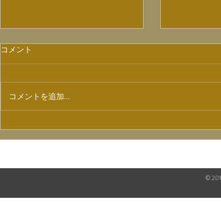
コメント
コメントを追加…
【7/4ラジオ出演情報】
配信ライブ「
SHOW Vol
HOME
NEWS
VIDEO
SHOP
© 20