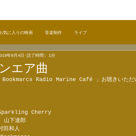
お気に入りの映画
音楽制作
ライブ
019年9月4日
読了時間: 1分
ンエア曲
Bookmarcs Radio Marine Café 」お聴きい
arkling Cherry
 / 山下達郎
村田和人