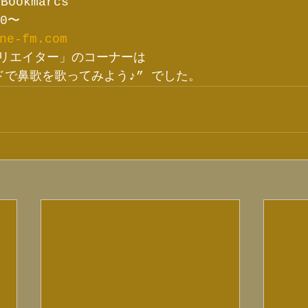
ookmarcs
0〜
ne-fm.com
リエイター」のコーナーは
ドで鼻歌を歌ってみよう♪” でした。