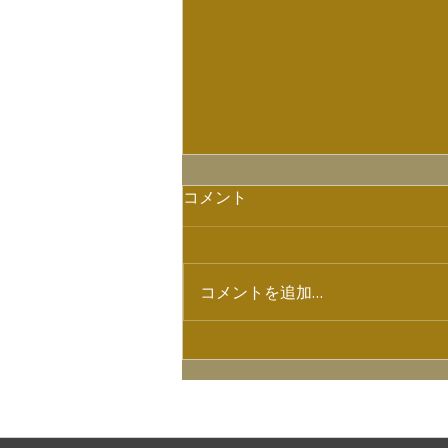
コメント
コメントを追加…
【7/4ラジオ出演情報】
HOME
NEWS