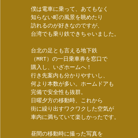
僕は電車に乗って、あてもなく
知らない町の風景を眺めたり
訪れるのが好きなのですが、
台湾でも乗り鉄できちゃいました。
台北の足とも言える地下鉄
（MRT）の一日乗車券を窓口で
購入し、いざホームへ！
行き先案内も分かりやすいし、
何より本数が多い。ホームドアも
完備で安全性も抜群。
日曜夕方の移動時、これから
街に繰り出すワクワクした空気が
車内に満ちていて楽しかったです。
昼間の移動時に撮った写真を