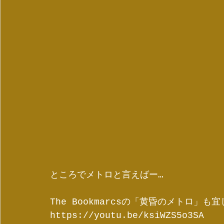
ところでメトロと言えばー…
The Bookmarcsの「黄昏のメトロ」
https://youtu.be/ksiWZS5o3SA