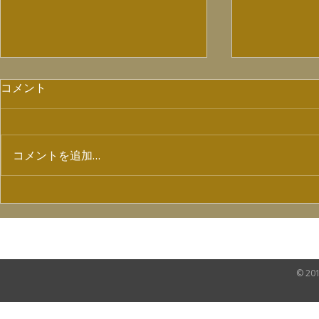
コメント
コメントを追加…
【7/4ラジオ出演情報】
配信ライブ「
SHOW Vol
HOME
NEWS
VIDEO
SHOP
© 20