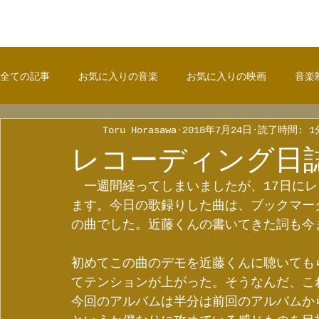
全ての記事
お気に入りの音楽
お気に入りの映画
音楽
Toru Horasawa
2018年7月24日
読了時間: 1
レコーディング日誌
　一週間経ってしまいましたが、17日に
ます。今日の歌録りした曲は、ブックマー
の曲でした。近藤くんの書いてきた詞も今
初めてこの曲のデモを近藤くんに聴いても
てテンションが上がった。そうなんだ、こ
今回のアルバムは半分は前回のアルバムか