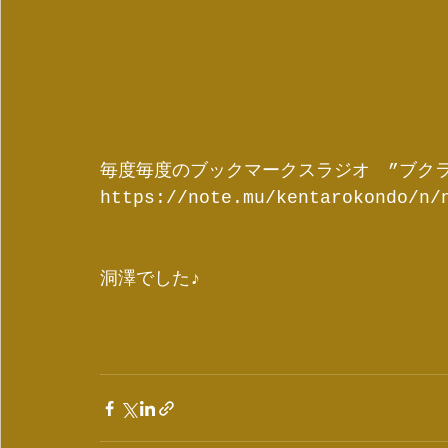
毎度毎度のブックマークスラジオ　”ブク
https://note.mu/kentarokondo/n/
洞澤でした♪