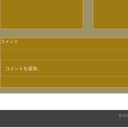
コメント
コメントを追加…
【7/4ラジオ出演情報】
配信ライブ「
SHOW Vol
HOME
NEWS
VIDEO
SHOP
© 20